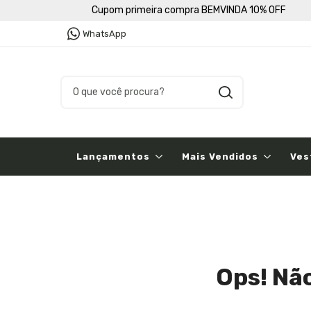
Cupom primeira compra BEMVINDA 10% OFF
WhatsApp
Lançamentos
Mais Vendidos
Ves
Ops! Nã