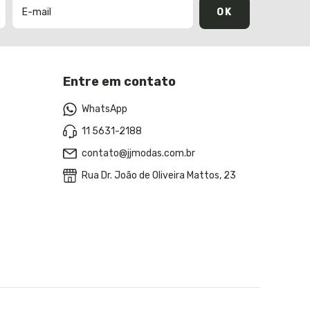
Entre em contato
WhatsApp
11 5631-2188
contato@jjmodas.com.br
Rua Dr. João de Oliveira Mattos, 23