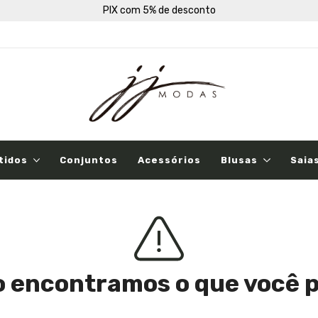
PIX com 5% de desconto
tidos
Conjuntos
Acessórios
Blusas
Saia
o encontramos o que você 