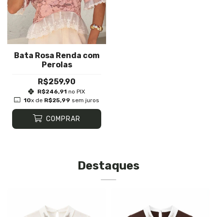
Bata Rosa Renda com
Perolas
R$259,90
R$246,91
no PIX
10
x de
R$25,99
sem juros
COMPRAR
Destaques