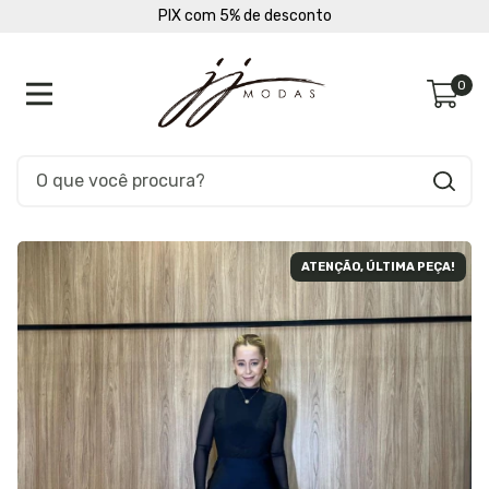
PIX com 5% de desconto
0
ATENÇÃO, ÚLTIMA PEÇA!