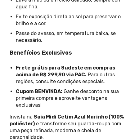
água fria.
Evite exposição direta ao sol para preservar o
brilho e a cor.
Passe do avesso, em temperatura baixa, se
necessário.
Benefícios Exclusivos
Frete grátis para Sudeste em compras
acima de R$ 299,90 via PAC.
Para outras
regiões, consulte condições especiais.
Cupom BEMVINDA:
Ganhe desconto na sua
primeira compra e aproveite vantagens
exclusivas!
Invista na
Saia Midi Cetim Azul Marinho (100%
poliéster)
e transforme seu guarda-roupa com
uma peça refinada, moderna e cheia de
personalidade.