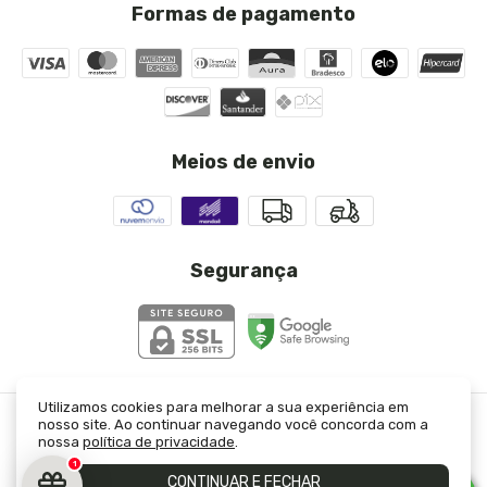
Formas de pagamento
Meios de envio
Segurança
Utilizamos cookies para melhorar a sua experiência em
nosso site. Ao continuar navegando você concorda com a
Saia Midi Cetim Azul Marinho
- JJ Modas
nossa
política de privacidade
.
©2026. JJ Modas Ltda - 23333421000130. Todos os direitos reservados.
1
CONTINUAR E FECHAR