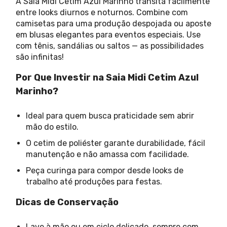
A Saia Midi Cetim Azul Marinho transita facilmente
entre looks diurnos e noturnos. Combine com
camisetas para uma produção despojada ou aposte
em blusas elegantes para eventos especiais. Use
com tênis, sandálias ou saltos — as possibilidades
são infinitas!
Por Que Investir na Saia Midi Cetim Azul
Marinho?
Ideal para quem busca praticidade sem abrir
mão do estilo.
O cetim de poliéster garante durabilidade, fácil
manutenção e não amassa com facilidade.
Peça curinga para compor desde looks de
trabalho até produções para festas.
Dicas de Conservação
Lave à mão ou em ciclo delicado, sempre com