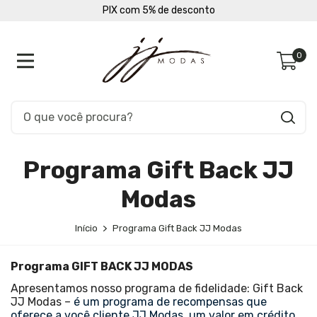
PIX com 5% de desconto
0
Programa Gift Back JJ
Modas
Início
Programa Gift Back JJ Modas
Programa GIFT BACK JJ MODAS
Apresentamos nosso programa de fidelidade: Gift Back
JJ Modas –
é um programa de recompensas que
oferece a você cliente JJ Modas, um valor em crédito