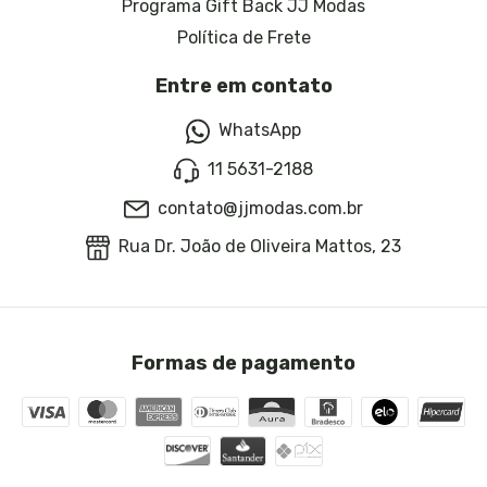
Programa Gift Back JJ Modas
Política de Frete
Entre em contato
WhatsApp
11 5631-2188
contato@jjmodas.com.br
Rua Dr. João de Oliveira Mattos, 23
Formas de pagamento