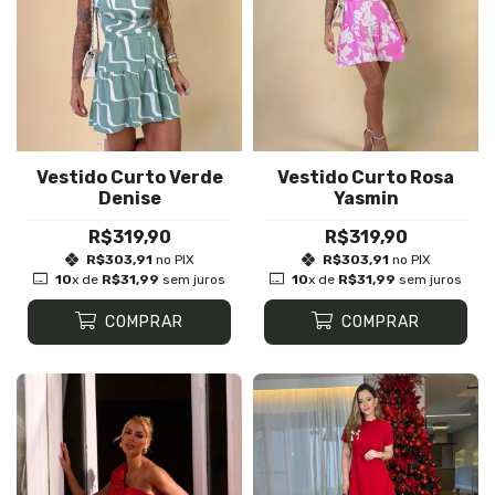
Vestido Curto Verde
Vestido Curto Rosa
Denise
Yasmin
R$319,90
R$319,90
R$303,91
no PIX
R$303,91
no PIX
10
x de
R$31,99
sem juros
10
x de
R$31,99
sem juros
COMPRAR
COMPRAR