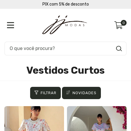
Pague em até 10 vezes sem juros
0
Vestidos Curtos
FILTRAR
NOVIDADES