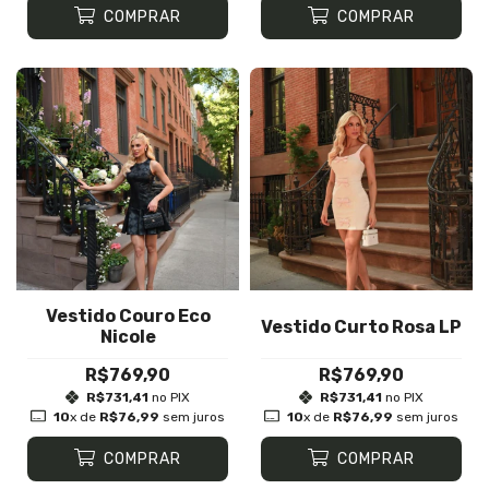
COMPRAR
COMPRAR
Vestido Couro Eco
Vestido Curto Rosa LP
Nicole
R$769,90
R$769,90
R$731,41
no PIX
R$731,41
no PIX
10
x de
R$76,99
sem juros
10
x de
R$76,99
sem juros
COMPRAR
COMPRAR