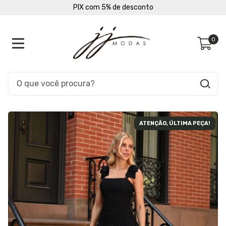
PIX com 5% de desconto
0
ATENÇÃO, ÚLTIMA PEÇA!