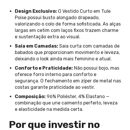
Design Exclusivo:
O Vestido Curto em Tule
Poise possui busto alongado drapeado,
valorizando o colo de forma sofisticada. As alças
largas em cetim com laços fixos trazem charme
e sustentação extra ao visual.
Saia em Camadas:
Saia curta com camadas de
babados que proporcionam movimento e leveza,
deixando o look ainda mais feminino e atual.
Conforto e Praticidade:
Não possui bojo, mas
oferece forro interno para conforto e
segurança. O fechamento em zíper de metal nas
costas garante praticidade ao vestir.
Composição:
96% Poliéster, 4% Elastano —
combinação que une caimento perfeito, leveza
e elasticidade na medida certa.
Por que investir no