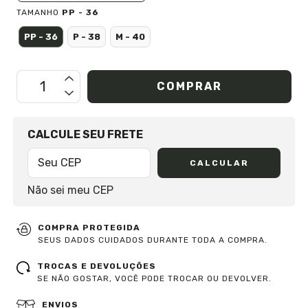
TAMANHO
PP - 36
PP - 36
P - 38
M - 40
OPÇÕES DE FRETE
CALCULE SEU FRETE
CALCULAR
Não sei meu CEP
COMPRA PROTEGIDA
SEUS DADOS CUIDADOS DURANTE TODA A COMPRA.
TROCAS E DEVOLUÇÕES
SE NÃO GOSTAR, VOCÊ PODE TROCAR OU DEVOLVER.
ENVIOS