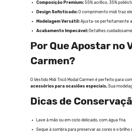
Composição Premium:
55% acrílico, 35% poliést
Design Sofisticado:
O comprimento midi traz el
Modelagem Versátil:
Ajusta-se perfeitamente ao
Acabamento Impecável:
Detalhes cuidadosament
Por Que Apostar no 
Carmen?
O Vestido Midi Tricô Modal Carmen é perfeito para com
acessórios para ocasiões especiais.
Sua modelage
Dicas de Conservaç
Lave à mão ou em ciclo delicado, com água fria.
Seque à sombra para preservar as cores e o brilho 