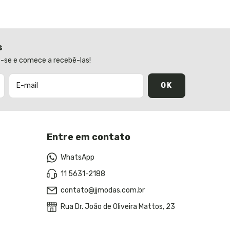
s
-se e comece a recebê-las!
Entre em contato
WhatsApp
11 5631-2188
contato@jjmodas.com.br
Rua Dr. João de Oliveira Mattos, 23