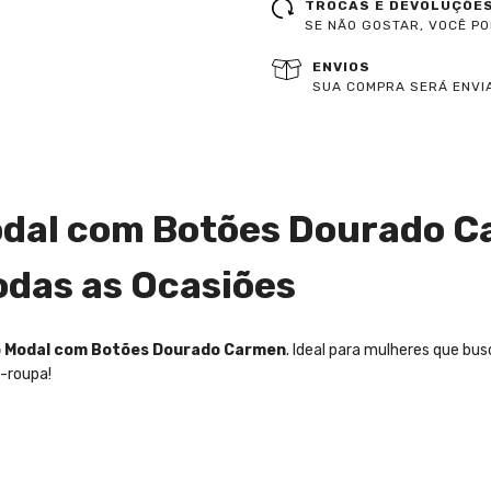
TROCAS E DEVOLUÇÕE
SE NÃO GOSTAR, VOCÊ P
ENVIOS
SUA COMPRA SERÁ ENVIA
Modal com Botões Dourado C
odas as Ocasiões
cô Modal com Botões Dourado Carmen
. Ideal para mulheres que bu
a-roupa!