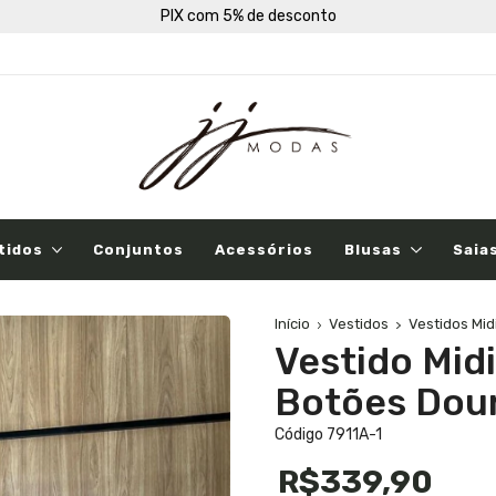
PIX com 5% de desconto
tidos
Conjuntos
Acessórios
Blusas
Saia
Início
Vestidos
Vestidos Mid
Vestido Mid
Botões Dou
Código 7911A-1
R$339,90