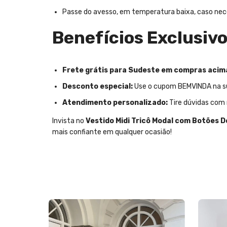
Passe do avesso, em temperatura baixa, caso nec
Benefícios Exclusiv
Frete grátis para Sudeste em compras acima
Desconto especial:
Use o cupom BEMVINDA na su
Atendimento personalizado:
Tire dúvidas com 
Invista no
Vestido Midi Tricô Modal com Botões
mais confiante em qualquer ocasião!