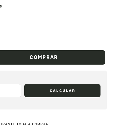
s
CALCULAR
URANTE TODA A COMPRA.