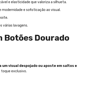
vel e elasticidade que valoriza a silhueta.
 modernidade e sofisticação ao visual.
oite.
s várias lavagens.
om Botões Dourado
 um visual despojado ou aposte em saltos e
toque exclusivo.