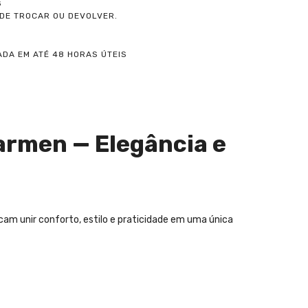
S
ODE TROCAR OU DEVOLVER.
DA EM ATÉ 48 HORAS ÚTEIS
armen — Elegância e
scam unir conforto, estilo e praticidade em uma única