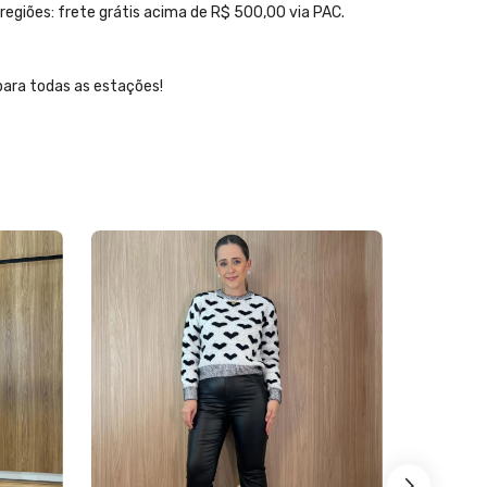
egiões: frete grátis acima de R$ 500,00 via PAC.
ara todas as estações!