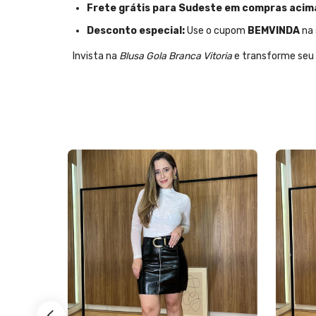
Frete grátis para Sudeste em compras acima
Desconto especial:
Use o cupom
BEMVINDA
na 
Invista na
Blusa Gola Branca Vitoria
e transforme seu 