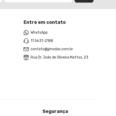
Entre em contato
WhatsApp
11 5631-2188
contato@jjmodas.com.br
Rua Dr. João de Oliveira Mattos, 23
Segurança