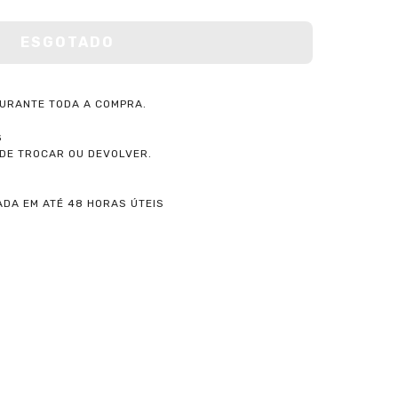
URANTE TODA A COMPRA.
S
ODE TROCAR OU DEVOLVER.
DA EM ATÉ 48 HORAS ÚTEIS