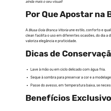
ainda mais o seu visual!
Por Que Apostar na B
A
Blusa Gola Branca Vitoria
une estilo, conforto e qu
clean facilita o uso em diferentes ocasiões, do dia 
valoriza elegância e praticidade.
Dicas de Conservaç
Lave à mão ou em ciclo delicado com água fria.
Seque à sombra para preservar a cor e a modelag
Passe do avesso, em temperatura baixa, se necess
Benefícios Exclusiv