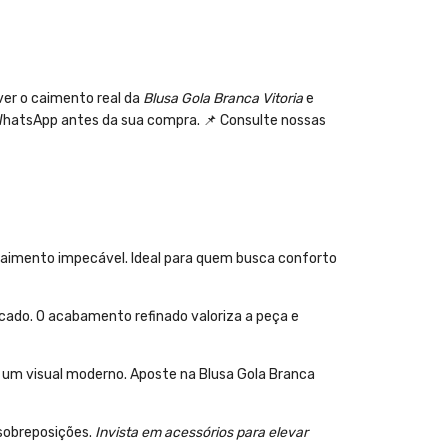
ver o caimento real da
Blusa Gola Branca Vitoria
e
 WhatsApp antes da sua compra. 📌 Consulte nossas
 caimento impecável. Ideal para quem busca conforto
icado. O acabamento refinado valoriza a peça e
e um visual moderno. Aposte na Blusa Gola Branca
 sobreposições.
Invista em acessórios para elevar