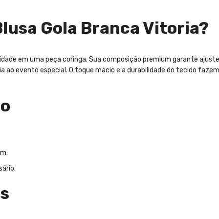
lusa Gola Branca Vitoria?
alidade em uma peça coringa. Sua composição premium garante ajuste
a dia ao evento especial. O toque macio e a durabilidade do tecido fa
ão
em.
ário.
os