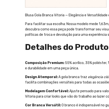
Blusa Gola Branca Vitoria — Elegância e Versatilidad
Para facilitar sua escolha: Nossa modelo mede 1,63m
descubra como essa peça pode transformar seu visua
políticas de troca e devolução para uma experiência s
Detalhes do Produto
Composição Premium:
55% acrílico, 35% poliéster
e durabilidade em uma peça única.
Design Atemporal:
A gola branca traz
elegância clá
facilita combinações versáteis para todas as ocasiõe
Modelagem Confortável:
Ajuste pensado para valo
Vitoria para criar looks que vão do trabalho ao lazer 
Cor Branca Versátil:
O branco é indispensável no g