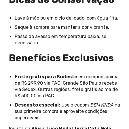
Lave à mão ou em ciclo delicado, com água fria.
Seque à sombra para manter a cor vibrante.
Passe do avesso em temperatura baixa, se
necessário.
Benefícios Exclusivos
Frete grátis para Sudeste
em compras acima
de R$ 299,90 via PAC. Grande São Paulo recebe
via Sedex. Outras regiões: frete grátis acima de
R$ 500,00 via PAC.
Desconto especial:
Use o cupom
BEMVINDA
na
sua primeira compra e aproveite condições
imperdíveis!
Invista na
Blusa Trico Modal Terra Cota Gola