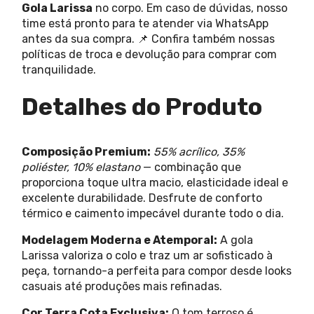
Gola Larissa
no corpo. Em caso de dúvidas, nosso
time está pronto para te atender via WhatsApp
antes da sua compra. 📌 Confira também nossas
políticas de troca e devolução para comprar com
tranquilidade.
Detalhes do Produto
Composição Premium:
55% acrílico, 35%
poliéster, 10% elastano
— combinação que
proporciona toque ultra macio, elasticidade ideal e
excelente durabilidade. Desfrute de conforto
térmico e caimento impecável durante todo o dia.
Modelagem Moderna e Atemporal:
A gola
Larissa valoriza o colo e traz um ar sofisticado à
peça, tornando-a perfeita para compor desde looks
casuais até produções mais refinadas.
Cor Terra Cota Exclusiva:
O tom terroso é