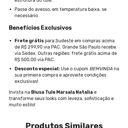
estrutura do tule.
Passe do avesso, em temperatura baixa, se
necessário.
Benefícios Exclusivos
Frete grátis
para Sudeste em compras acima
de R$ 299,90 via PAC. Grande São Paulo recebe
via Sedex. Outras regiões: frete grátis acima de
R$ 500,00 via PAC.
Desconto especial:
Use o cupom
BEMVINDA
na
sua primeira compra e aproveite condições
exclusivas!
Invista na
Blusa Tule Marsala Natalia
e
transforme seus looks com leveza, sofisticação e
muito estilo!
Produtos Similares