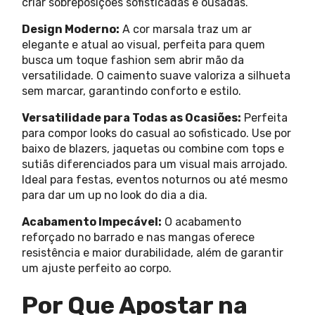
criar sobreposições sofisticadas e ousadas.
Design Moderno:
A cor marsala traz um ar
elegante e atual ao visual, perfeita para quem
busca um toque fashion sem abrir mão da
versatilidade. O caimento suave valoriza a silhueta
sem marcar, garantindo conforto e estilo.
Versatilidade para Todas as Ocasiões:
Perfeita
para compor looks do casual ao sofisticado. Use por
baixo de blazers, jaquetas ou combine com tops e
sutiãs diferenciados para um visual mais arrojado.
Ideal para festas, eventos noturnos ou até mesmo
para dar um up no look do dia a dia.
Acabamento Impecável:
O acabamento
reforçado no barrado e nas mangas oferece
resistência e maior durabilidade, além de garantir
um ajuste perfeito ao corpo.
Por Que Apostar na