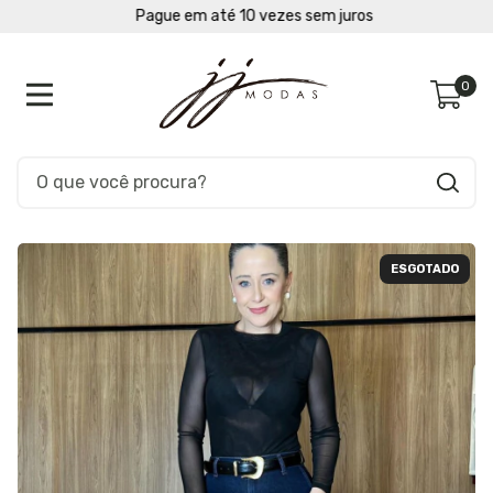
Pague em até 10 vezes sem juros
0
ESGOTADO