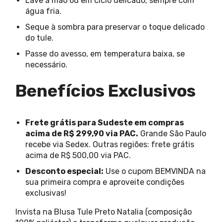
Lave à mão ou em ciclo delicado, sempre com
água fria.
Seque à sombra para preservar o toque delicado
do tule.
Passe do avesso, em temperatura baixa, se
necessário.
Benefícios Exclusivos
Frete grátis para Sudeste em compras
acima de R$ 299,90 via PAC.
Grande São Paulo
recebe via Sedex. Outras regiões: frete grátis
acima de R$ 500,00 via PAC.
Desconto especial:
Use o cupom BEMVINDA na
sua primeira compra e aproveite condições
exclusivas!
Invista na Blusa Tule Preto Natalia (composição