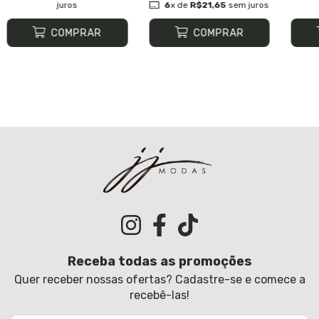
juros
6
x de
R$21,65
sem juros
COMPRAR
COMPRAR
Receba todas as promoções
Quer receber nossas ofertas? Cadastre-se e comece a
recebê-las!