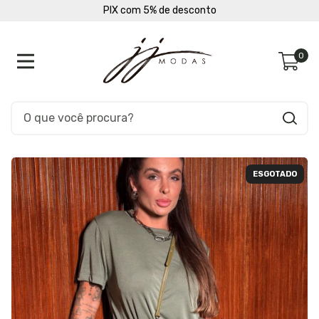
PIX com 5% de desconto
0
ESGOTADO