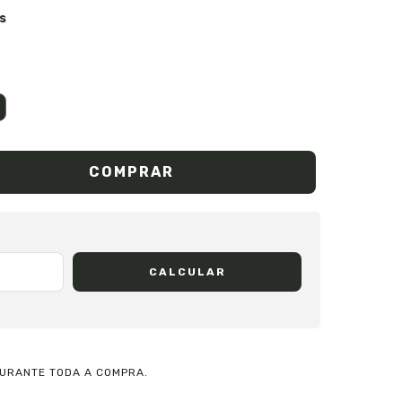
s
CALCULAR
URANTE TODA A COMPRA.