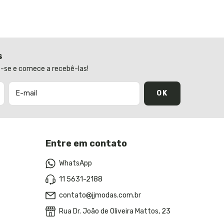
s
-se e comece a recebê-las!
Entre em contato
WhatsApp
11 5631-2188
contato@jjmodas.com.br
Rua Dr. João de Oliveira Mattos, 23