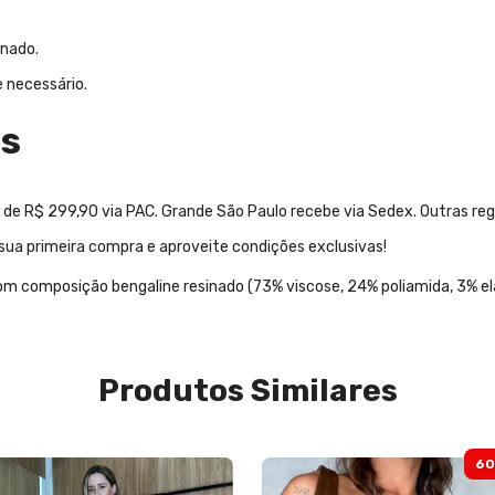
inado.
 necessário.
os
e R$ 299,90 via PAC. Grande São Paulo recebe via Sedex. Outras regi
sua primeira compra e aproveite condições exclusivas!
m composição bengaline resinado (73% viscose, 24% poliamida, 3% el
Produtos Similares
60