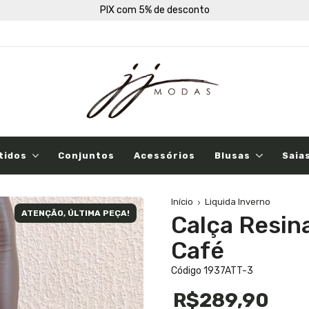
PIX com 5% de desconto
tidos
Conjuntos
Acessórios
Blusas
Saia
Início
Liquida Inverno
ATENÇÃO, ÚLTIMA PEÇA!
Calça Resi
Café
Código 1937ATT-3
R$289,90