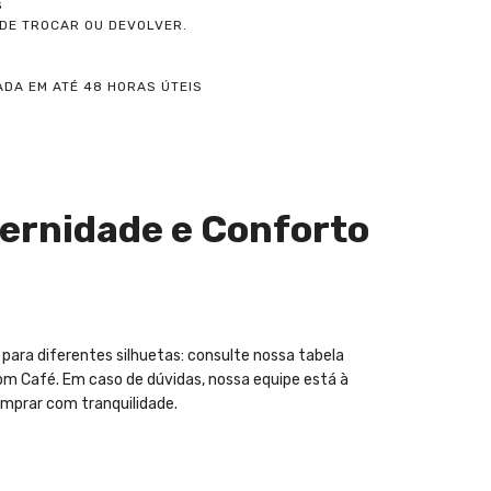
S
ODE TROCAR OU DEVOLVER.
DA EM ATÉ 48 HORAS ÚTEIS
dernidade e Conforto
para diferentes silhuetas: consulte nossa tabela
rom Café. Em caso de dúvidas, nossa equipe está à
omprar com tranquilidade.