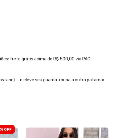
ões: frete grátis acima de R$ 500,00 via PAC.
astano) — e eleve seu guarda-roupa a outro patamar
% OFF