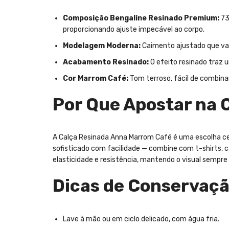
Composição Bengaline Resinado Premium:
73
proporcionando ajuste impecável ao corpo.
Modelagem Moderna:
Caimento ajustado que valo
Acabamento Resinado:
O efeito resinado traz u
Cor Marrom Café:
Tom terroso, fácil de combinar,
Por Que Apostar na 
A Calça Resinada Anna Marrom Café é uma escolha cert
sofisticado com facilidade — combine com t-shirts, ca
elasticidade e resistência, mantendo o visual sempre
Dicas de Conservaç
Lave à mão ou em ciclo delicado, com água fria.