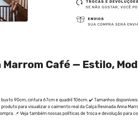
TROCAS E DEVOLUÇÕE
SE NÃO GOSTAR, VOCÊ P
ENVIOS
SUA COMPRA SERÁ ENVIA
 Marrom Café — Estilo, Mo
 busto 90cm, cintura 67cm e quadril 106cm. ✔️ Tamanhos disponíveis 
do produto para visualizar o caimento real da Calça Resinada Anna Mar
compra. 📌 Veja também nossas políticas de troca e devolução para c