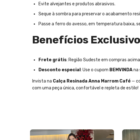
Evite alvejantes e produtos abrasivos.
Seque à sombra para preservar o acabamento res
Passe a ferro do avesso, em temperatura baixa, se
Benefícios Exclusiv
Frete grátis
: Região Sudeste em compras acima d
Desconto especial
: Use o cupom
BEMVINDA
na 
Invista na
Calça Resinada Anna Marrom Café
— co
com uma peça única, confortável e repleta de estilo!