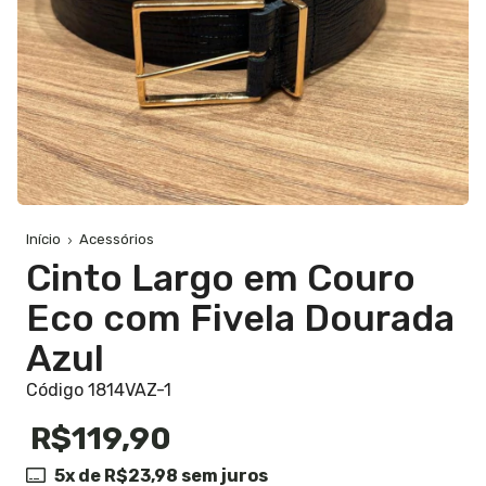
Início
Acessórios
Cinto Largo em Couro
Eco com Fivela Dourada
Azul
Código 1814VAZ-1
R$119,90
5
x de
R$23,98
sem juros