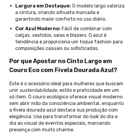
Largura em Destaque:
O modelo largo valoriza
a cintura, criando silhueta marcada e
garantindo maior conforto no uso diário.
Cor Azul Moderno:
Fácil de combinar com
calças, vestidos, saias e blazers. O azul é
tendência e proporciona um toque fashion para
composições casuais ou sofisticadas.
Por que Apostar no Cinto Largo em
Couro Eco com Fivela Dourada Azul?
Este é o acessório ideal para mulheres que buscam
unir
sustentabilidade
, estilo e praticidade em um
só item. O couro ecológico oferece visual moderno
sem abrir mão da consciência ambiental, enquanto
a fivela dourada azul destaca sua produção com
elegância. Use para transformar do look do dia a
dia ao visual de eventos especiais, marcando
presença com muito charme.