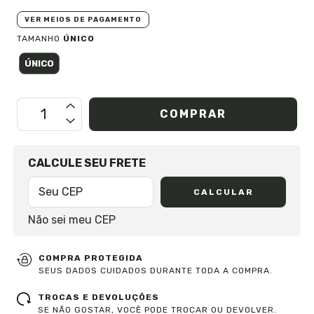
VER MEIOS DE PAGAMENTO
TAMANHO
ÚNICO
ÚNICO
OPÇÕES DE FRETE
CALCULE SEU FRETE
CALCULAR
Não sei meu CEP
COMPRA PROTEGIDA
SEUS DADOS CUIDADOS DURANTE TODA A COMPRA.
TROCAS E DEVOLUÇÕES
SE NÃO GOSTAR, VOCÊ PODE TROCAR OU DEVOLVER.