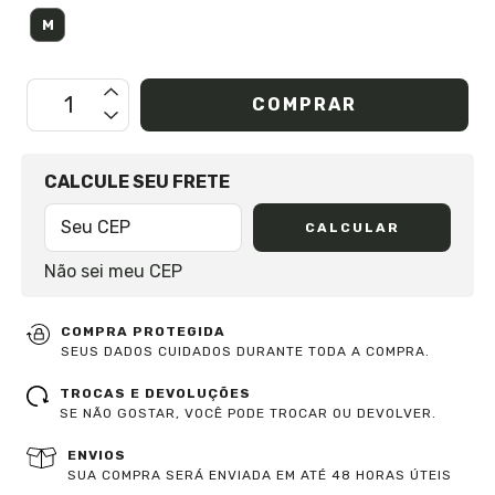
M
OPÇÕES DE FRETE
CALCULE SEU FRETE
CALCULAR
Não sei meu CEP
COMPRA PROTEGIDA
SEUS DADOS CUIDADOS DURANTE TODA A COMPRA.
TROCAS E DEVOLUÇÕES
SE NÃO GOSTAR, VOCÊ PODE TROCAR OU DEVOLVER.
ENVIOS
SUA COMPRA SERÁ ENVIADA EM ATÉ 48 HORAS ÚTEIS