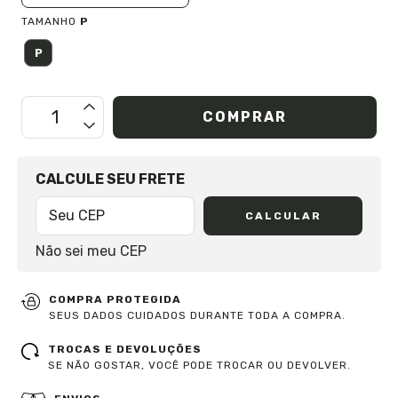
TAMANHO
P
P
OPÇÕES DE FRETE
CALCULE SEU FRETE
CALCULAR
Não sei meu CEP
COMPRA PROTEGIDA
SEUS DADOS CUIDADOS DURANTE TODA A COMPRA.
TROCAS E DEVOLUÇÕES
SE NÃO GOSTAR, VOCÊ PODE TROCAR OU DEVOLVER.