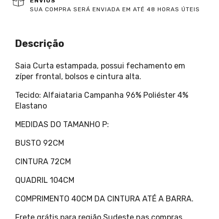
ENVIOS
SUA COMPRA SERÁ ENVIADA EM ATÉ 48 HORAS ÚTEIS
Descrição
Saia Curta estampada, possui fechamento em
zíper frontal, bolsos e cintura alta.
Tecido: Alfaiataria Campanha 96% Poliéster 4%
Elastano
MEDIDAS DO TAMANHO P:
BUSTO 92CM
CINTURA 72CM
QUADRIL 104CM
COMPRIMENTO 40CM DA CINTURA ATÉ A BARRA.
Frete grátis para região Sudeste nas compras