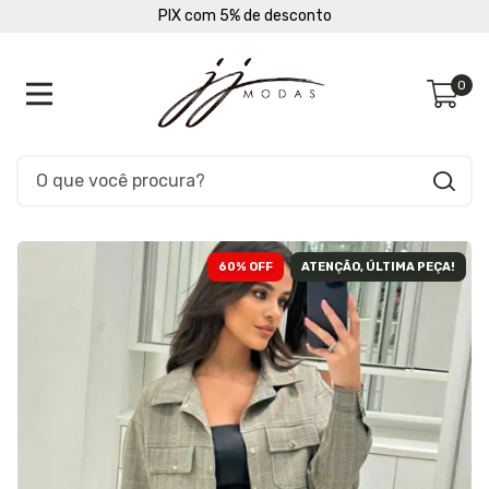
PIX com 5% de desconto
0
60
% OFF
ATENÇÃO, ÚLTIMA PEÇA!