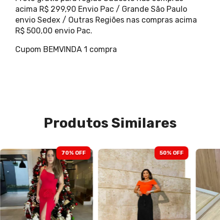
acima R$ 299,90 Envio Pac / Grande São Paulo
envio Sedex / Outras Regiões nas compras acima
R$ 500,00 envio Pac.
Cupom BEMVINDA 1 compra
Produtos Similares
70
% OFF
50
% OFF