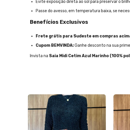
Evite exposição direta ao sol para preservar o brilho
Passe do avesso, em temperatura baixa, se necess
Benefícios Exclusivos
Frete grátis para Sudeste em compras acima
Cupom BEMVINDA:
Ganhe desconto na sua primei
Invista na
Saia Midi Cetim Azul Marinho (100% pol