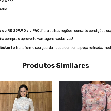
 e a cor.
ário.
 de R$ 299,90 via PAC.
Para outras regiões, consulte condições esp
ra compra e aproveite vantagens exclusivas!
iéster)
e transforme seu guarda-roupa com uma peça refinada, moder
Produtos Similares