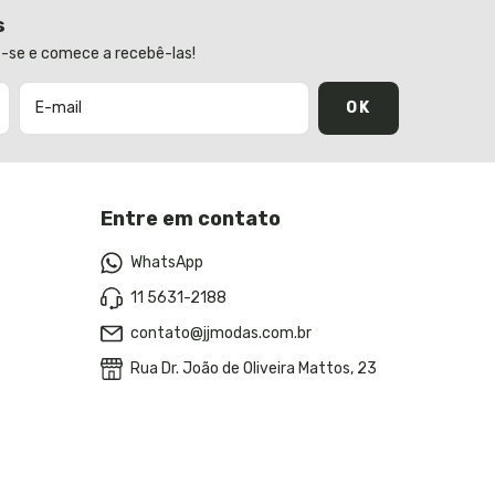
s
-se e comece a recebê-las!
Entre em contato
WhatsApp
11 5631-2188
contato@jjmodas.com.br
Rua Dr. João de Oliveira Mattos, 23