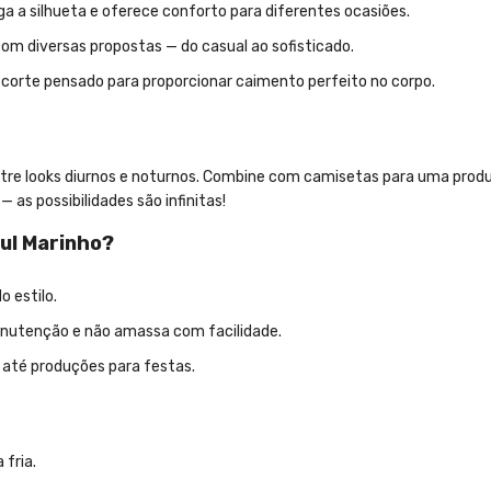
 a silhueta e oferece conforto para diferentes ocasiões.
m diversas propostas — do casual ao sofisticado.
corte pensado para proporcionar caimento perfeito no corpo.
entre looks diurnos e noturnos. Combine com camisetas para uma pro
 as possibilidades são infinitas!
zul Marinho?
 estilo.
manutenção e não amassa com facilidade.
 até produções para festas.
fria.