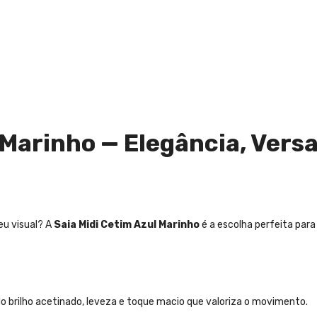
 Marinho — Elegância, Versa
eu visual? A
Saia Midi Cetim Azul Marinho
é a escolha perfeita para
do brilho acetinado, leveza e toque macio que valoriza o movimento.