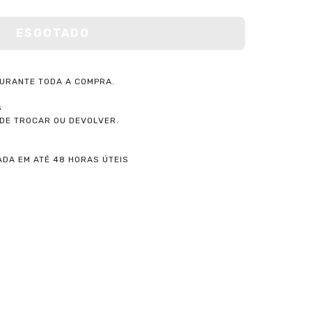
URANTE TODA A COMPRA.
S
ODE TROCAR OU DEVOLVER.
DA EM ATÉ 48 HORAS ÚTEIS