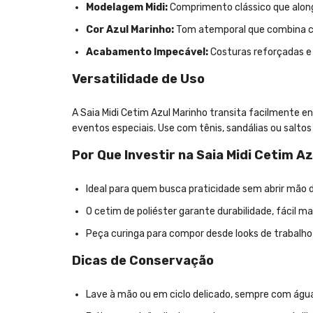
Modelagem Midi:
Comprimento clássico que alonga
Cor Azul Marinho:
Tom atemporal que combina co
Acabamento Impecável:
Costuras reforçadas e 
Versatilidade de Uso
A Saia Midi Cetim Azul Marinho transita facilmente 
eventos especiais. Use com tênis, sandálias ou saltos —
Por Que Investir na Saia Midi Cetim A
Ideal para quem busca praticidade sem abrir mão do
O cetim de poliéster garante durabilidade, fácil 
Peça curinga para compor desde looks de trabalho
Dicas de Conservação
Lave à mão ou em ciclo delicado, sempre com água 