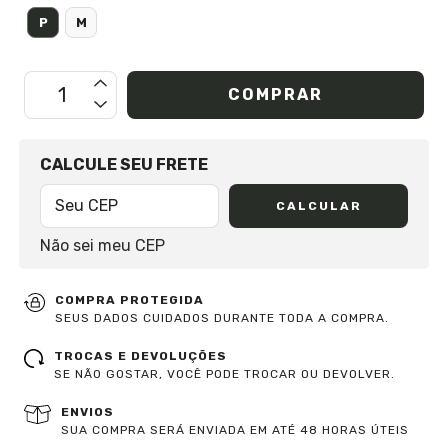
P
M
OPÇÕES DE FRETE
CALCULE SEU FRETE
CALCULAR
Não sei meu CEP
COMPRA PROTEGIDA
SEUS DADOS CUIDADOS DURANTE TODA A COMPRA.
TROCAS E DEVOLUÇÕES
SE NÃO GOSTAR, VOCÊ PODE TROCAR OU DEVOLVER.
ENVIOS
SUA COMPRA SERÁ ENVIADA EM ATÉ 48 HORAS ÚTEIS