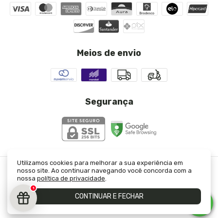
Meios de envio
Segurança
Utilizamos cookies para melhorar a sua experiência em
nosso site. Ao continuar navegando você concorda com a
Saia Raquel Vermelha
- JJ Modas
nossa
política de privacidade
.
©2026. JJ Modas Ltda - 23333421000130. Todos os direitos reservados.
1
CONTINUAR E FECHAR