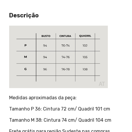
Descrição
Medidas aproximadas da peça:
Tamanho P 36: Cintura 72 cm/ Quadril 101 cm
Tamanho M 38: Cintura 74 cm/ Quadril 104 cm
Frete grátis para região Sudeste nas compras