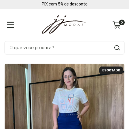
IX com 5% de desconto
Pague
0
ESGOTADO