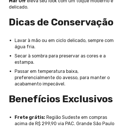
Mar Off
eleva seu look com um toque moderno e
delicado.
Dicas de Conservação
Lavar à mão ou em ciclo delicado, sempre com
água fria.
Secar à sombra para preservar as cores e a
estampa.
Passar em temperatura baixa,
preferencialmente do avesso, para manter o
acabamento impecável.
Benefícios Exclusivos
Frete grátis:
Região Sudeste em compras
acima de R$ 299,90 via PAC. Grande São Paulo