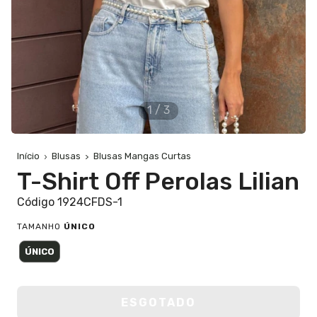
1
/
3
Início
Blusas
Blusas Mangas Curtas
T-Shirt Off Perolas Lilian
Código 1924CFDS-1
TAMANHO
ÚNICO
ÚNICO