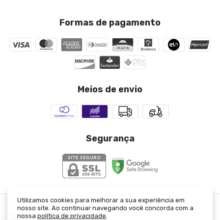
Formas de pagamento
Meios de envio
Segurança
Utilizamos cookies para melhorar a sua experiência em
nosso site. Ao continuar navegando você concorda com a
T-Shirt Off Perolas Lilian
- JJ Modas
nossa
política de privacidade
.