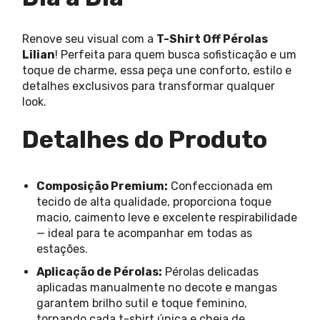
Renove seu visual com a
T-Shirt Off Pérolas
Lilian
! Perfeita para quem busca sofisticação e um
toque de charme, essa peça une conforto, estilo e
detalhes exclusivos para transformar qualquer
look.
Detalhes do Produto
Composição Premium:
Confeccionada em
tecido de alta qualidade, proporciona toque
macio, caimento leve e excelente respirabilidade
— ideal para te acompanhar em todas as
estações.
Aplicação de Pérolas:
Pérolas delicadas
aplicadas manualmente no decote e mangas
garantem brilho sutil e toque feminino,
tornando cada t-shirt única e cheia de