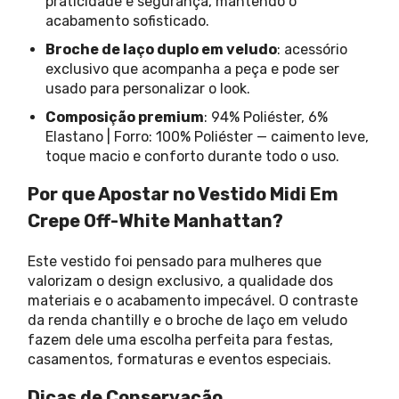
praticidade e segurança, mantendo o
acabamento sofisticado.
Broche de laço duplo em veludo
: acessório
exclusivo que acompanha a peça e pode ser
usado para personalizar o look.
Composição premium
: 94% Poliéster, 6%
Elastano | Forro: 100% Poliéster — caimento leve,
toque macio e conforto durante todo o uso.
Por que Apostar no Vestido Midi Em
Crepe Off-White Manhattan?
Este vestido foi pensado para mulheres que
valorizam o design exclusivo, a qualidade dos
materiais e o acabamento impecável. O contraste
da renda chantilly e o broche de laço em veludo
fazem dele uma escolha perfeita para festas,
casamentos, formaturas e eventos especiais.
Dicas de Conservação