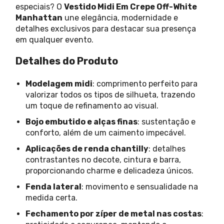
especiais? O
Vestido Midi Em Crepe Off-White
Manhattan
une elegância, modernidade e
detalhes exclusivos para destacar sua presença
em qualquer evento.
Detalhes do Produto
Modelagem midi
: comprimento perfeito para
valorizar todos os tipos de silhueta, trazendo
um toque de refinamento ao visual.
Bojo embutido e alças finas
: sustentação e
conforto, além de um caimento impecável.
Aplicações de renda chantilly
: detalhes
contrastantes no decote, cintura e barra,
proporcionando charme e delicadeza únicos.
Fenda lateral
: movimento e sensualidade na
medida certa.
Fechamento por zíper de metal nas costas
: