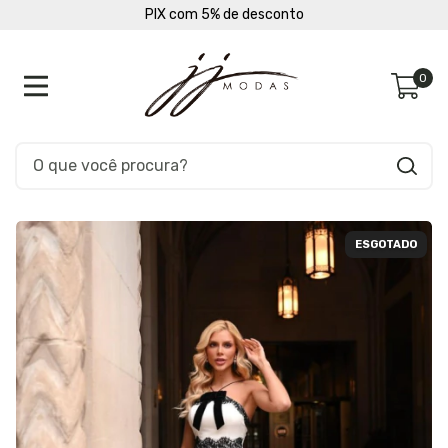
PIX com 5% de desconto
0
ESGOTADO