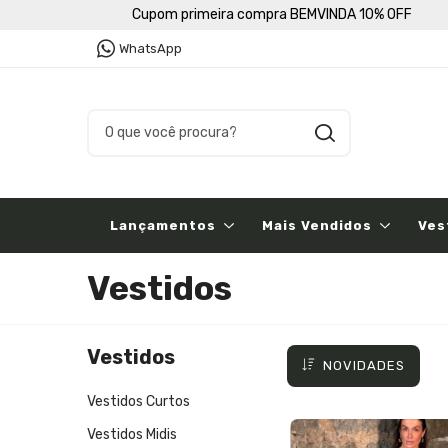
Cupom primeira compra BEMVINDA 10% OFF
WhatsApp
Lançamentos
Mais Vendidos
Ves
Vestidos
Vestidos
NOVIDADES
Vestidos Curtos
Vestidos Midis