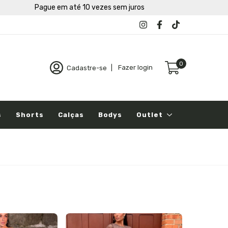
Pague em até 10 vezes sem juros
0
Cadastre-se
|
Fazer login
s
Shorts
Calças
Bodys
Outlet