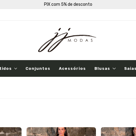
PIX com 5% de desconto
tidos
Conjuntos
Acessórios
Blusas
Saia