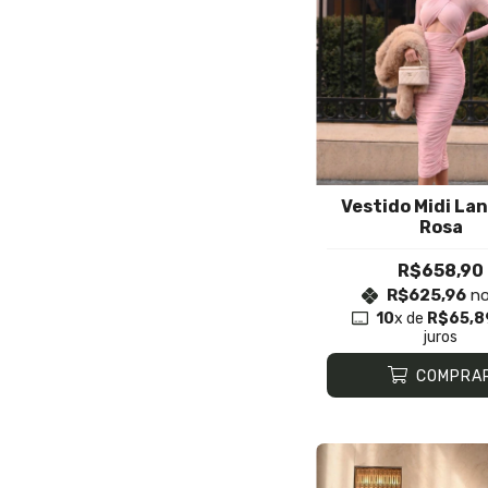
Vestido Midi Lan
Rosa
R$658,90
R$625,96
no
10
x de
R$65,8
juros
COMPRA