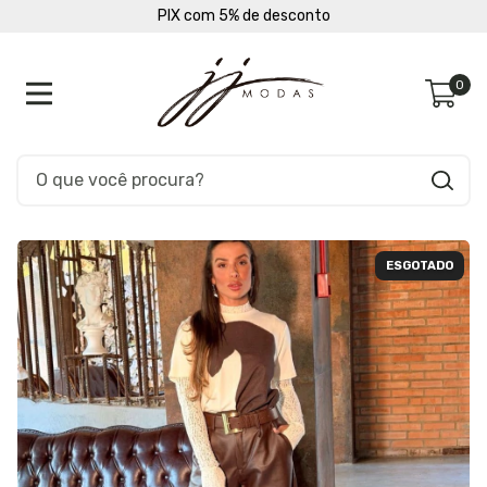
PIX com 5% de desconto
0
ESGOTADO