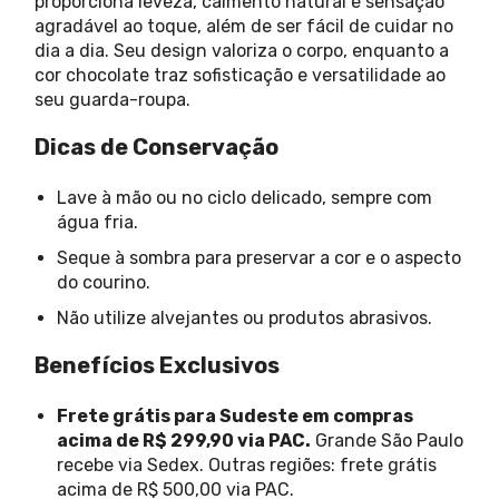
proporciona leveza, caimento natural e sensação
agradável ao toque, além de ser fácil de cuidar no
dia a dia. Seu design valoriza o corpo, enquanto a
cor chocolate traz sofisticação e versatilidade ao
seu guarda-roupa.
Dicas de Conservação
Lave à mão ou no ciclo delicado, sempre com
água fria.
Seque à sombra para preservar a cor e o aspecto
do courino.
Não utilize alvejantes ou produtos abrasivos.
Benefícios Exclusivos
Frete grátis para Sudeste em compras
acima de R$ 299,90 via PAC.
Grande São Paulo
recebe via Sedex. Outras regiões: frete grátis
acima de R$ 500,00 via PAC.