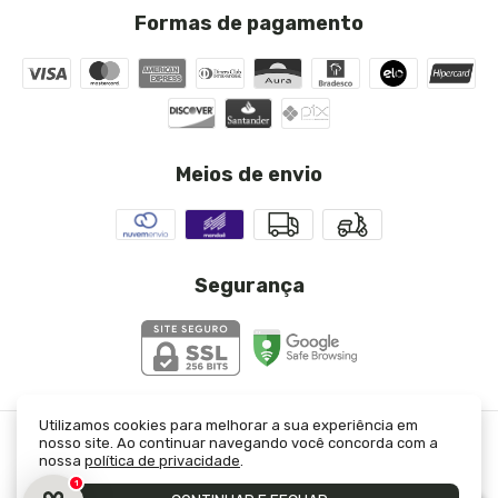
Formas de pagamento
Meios de envio
Segurança
Utilizamos cookies para melhorar a sua experiência em
nosso site. Ao continuar navegando você concorda com a
Calça Chocolate Milene
- JJ Modas
nossa
política de privacidade
.
©2026. JJ Modas Ltda - 23333421000130. Todos os direitos reservados.
1