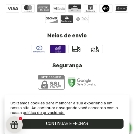
Meios de envio
Segurança
Utilizamos cookies para melhorar a sua experiência em
nosso site. Ao continuar navegando você concorda com a
Calça Resinada Caramelo Vitoria
- JJ Modas
nossa
política de privacidade
.
©2026. JJ Modas Ltda - 23333421000130. Todos os direitos reservados.
1
CONTINUAR E FECHAR