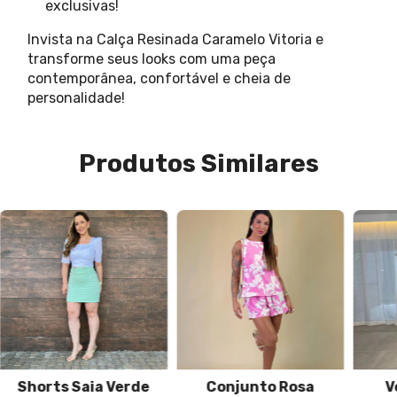
exclusivas!
Invista na Calça Resinada Caramelo Vitoria e
transforme seus looks com uma peça
contemporânea, confortável e cheia de
personalidade!
Produtos Similares
Shorts Saia Verde
Conjunto Rosa
V