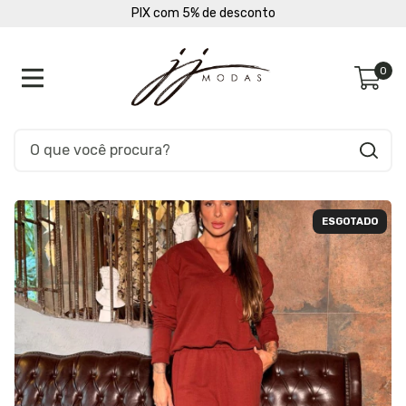
PIX com 5% de desconto
0
ESGOTADO