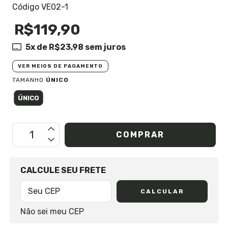
Código VE02-1
R$119,90
5
x de
R$23,98
sem juros
VER MEIOS DE PAGAMENTO
TAMANHO
ÚNICO
ÚNICO
OPÇÕES DE FRETE
CALCULE SEU FRETE
CALCULAR
Não sei meu CEP