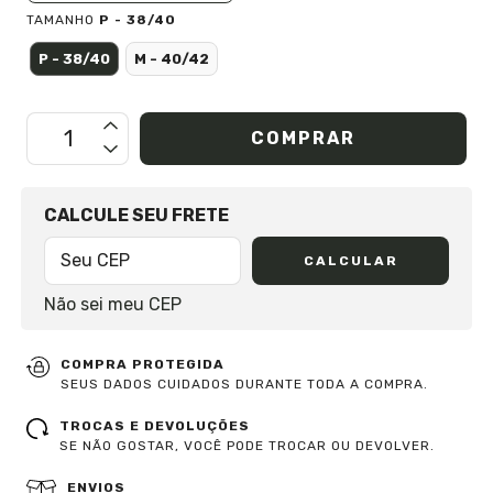
TAMANHO
P - 38/40
P - 38/40
M - 40/42
OPÇÕES DE FRETE
CALCULE SEU FRETE
CALCULAR
Não sei meu CEP
COMPRA PROTEGIDA
SEUS DADOS CUIDADOS DURANTE TODA A COMPRA.
TROCAS E DEVOLUÇÕES
SE NÃO GOSTAR, VOCÊ PODE TROCAR OU DEVOLVER.
ENVIOS