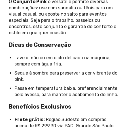
O
Conjunto Pink
é versátil e permite diversas
combinações: use com sandália ou tênis para um
visual casual, ou aposte no salto para eventos
especiais. Seja para o trabalho, passeios ou
encontros, este conjunto é garantia de conforto e
estilo em qualquer ocasião.
Dicas de Conservação
Lave à mão ou em ciclo delicado na máquina,
sempre com água fria.
Seque à sombra para preservar a cor vibrante do
pink.
Passe em temperatura baixa, preferencialmente
pelo avesso, para manter o acabamento do linho.
Benefícios Exclusivos
Frete grátis:
Região Sudeste em compras
acima de R$ 299,90 via PAC. Grande São Paulo