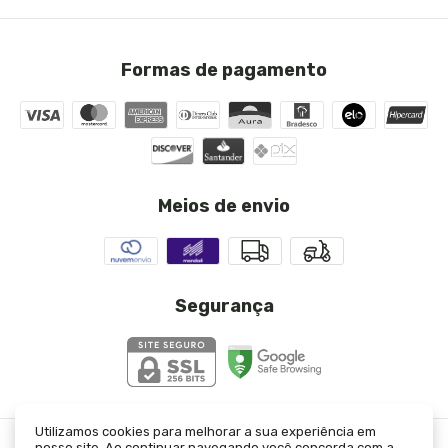
Formas de pagamento
Meios de envio
Segurança
Utilizamos cookies para melhorar a sua experiência em
nosso site. Ao continuar navegando você concorda com a