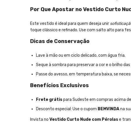
Por Que Apostar no Vestido Curto Nu
Este vestido é ideal para quem deseja unir
sofisticaçã
toque clássico e refinado. Use com salto alto para 
Dicas de Conservação
Lave à mão ou em ciclo delicado, com água fria.
Seque à sombra para preservar a cor e o brilho das 
Passe do avesso, em temperatura baixa, se necess
Benefícios Exclusivos
Frete grátis
para Sudeste em compras acima de 
Desconto especial: Use o cupom
BEMVINDA
na su
Invista no
Vestido Curto Nude com Pérolas
e tran