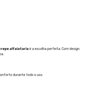
repe alfaiataria
é a escolha perfeita. Com design
pa.
conforto durante todo o uso.