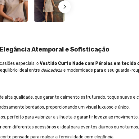
Elegância Atemporal e Sofisticação
casiões especiais, o
Vestido Curto Nude com Pérolas em tecido c
quilíbrio ideal entre
delicadeza
e modernidade para o seu guarda-rou
 de alta qualidade, que garante caimento estruturado, toque suave e 
adosamente bordados, proporcionando um visual luxuoso e único.
, perfeito para valorizar a silhueta e garantir leveza ao movimento.
r com diferentes acessórios e ideal para eventos diurnos ou noturnos.
corte pensado para realçar a feminilidade com elegância.