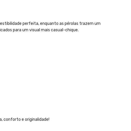
estibilidade perfeita, enquanto as pérolas trazem um
icados para um visual mais casual-chique.
conforto e originalidade!