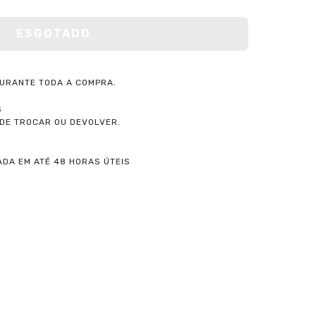
URANTE TODA A COMPRA.
S
ODE TROCAR OU DEVOLVER.
DA EM ATÉ 48 HORAS ÚTEIS