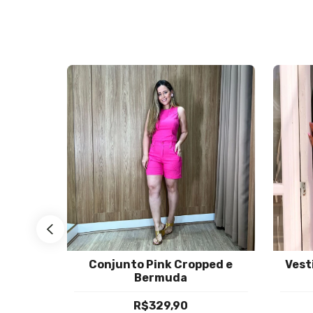
Regata
Conjunto Pink Cropped e
Vest
Bermuda
R$329,90