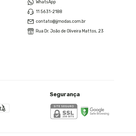
WhatsApp
11 5631-2188
contato@jjmodas.com.br
Rua Dr. João de Oliveira Mattos, 23
Segurança