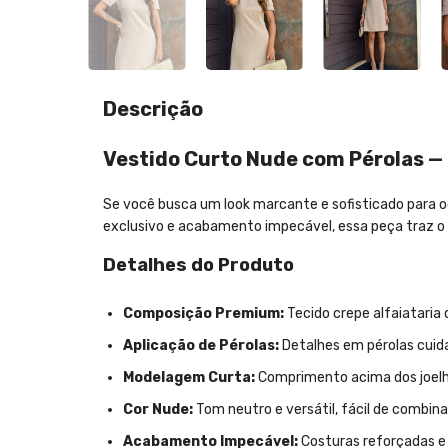
Descrição
Vestido Curto Nude com Pérolas — 
Se você busca um look marcante e sofisticado para o
exclusivo e acabamento impecável, essa peça traz o e
Detalhes do Produto
Composição Premium:
Tecido crepe alfaiataria
Aplicação de Pérolas:
Detalhes em pérolas cuid
Modelagem Curta:
Comprimento acima dos joelhos
Cor Nude:
Tom neutro e versátil, fácil de combina
Acabamento Impecável:
Costuras reforçadas e 