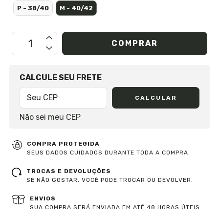
P - 38/40
M - 40/42
OPÇÕES DE FRETE
CALCULE SEU FRETE
CALCULAR
Não sei meu CEP
COMPRA PROTEGIDA
SEUS DADOS CUIDADOS DURANTE TODA A COMPRA.
TROCAS E DEVOLUÇÕES
SE NÃO GOSTAR, VOCÊ PODE TROCAR OU DEVOLVER.
ENVIOS
SUA COMPRA SERÁ ENVIADA EM ATÉ 48 HORAS ÚTEIS