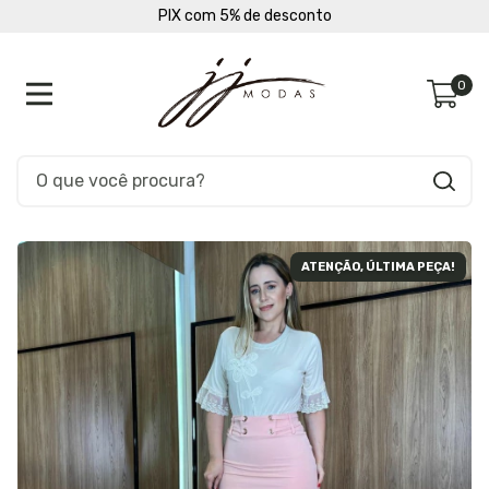
PIX com 5% de desconto
0
ATENÇÃO, ÚLTIMA PEÇA!