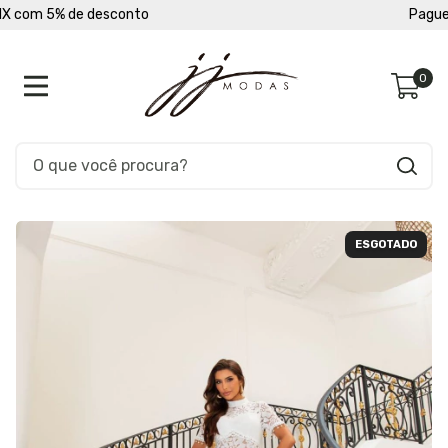
Pague em até 10 vezes sem juros
0
ESGOTADO